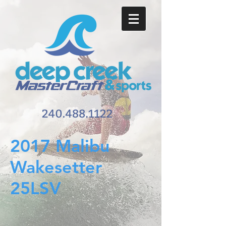
2017 Malibu
Wakesetter
25LSV